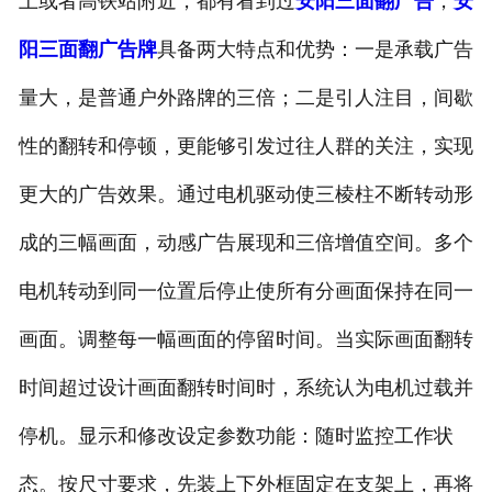
上或者高铁站附近，都有看到过
安阳三面翻广告
，
安
阳三面翻广告牌
具备两大特点和优势：一是承载广告
量大，是普通户外路牌的三倍；二是引人注目，间歇
性的翻转和停顿，更能够引发过往人群的关注，实现
更大的广告效果。通过电机驱动使三棱柱不断转动形
成的三幅画面，动感广告展现和三倍增值空间。多个
电机转动到同一位置后停止使所有分画面保持在同一
画面。调整每一幅画面的停留时间。当实际画面翻转
时间超过设计画面翻转时间时，系统认为电机过载并
停机。显示和修改设定参数功能：随时监控工作状
态。按尺寸要求，先装上下外框固定在支架上，再将