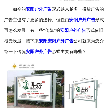
如今的
安阳户外广告
形式越来越多，投放广告的
广告主也有了更多的选择。但任由
安阳户外广告
形式
再怎么发展，有一些“传统”的
安阳户外广告
形式依旧
很受欢迎。接下来
安阳安阳户外广告
公司就来为您介
绍一下传统
安阳户外广告
形式主要有哪些？