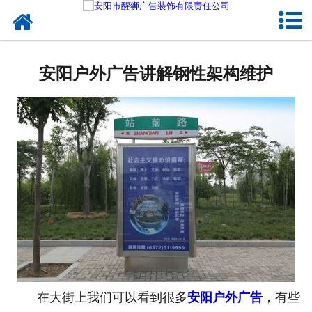
网站首页
关于我们
安阳户外广告讲解钢性架构维护
户外媒体
服务项目
成功案例
新闻资讯
企业文化
联系我们
在大街上我们可以看到很多
安阳户外广告
，有些