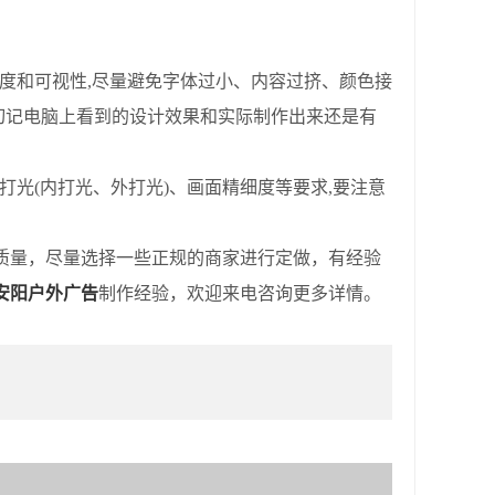
度和可视性,尽量避免字体过小、内容过挤、颜色接
,切记电脑上看到的设计效果和实际制作出来还是有
光(内打光、外打光)、画面精细度等要求,要注意
质量，尽量选择一些正规的商家进行定做，有经验
安阳户外广告
制作经验，欢迎来电咨询更多详情。