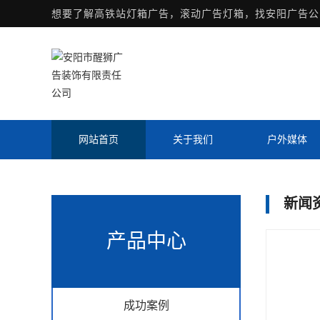
想要了解
高铁站灯箱广告
，滚动广告灯箱，找安阳广告公
网站首页
关于我们
户外媒体
新闻
产品中心
成功案例