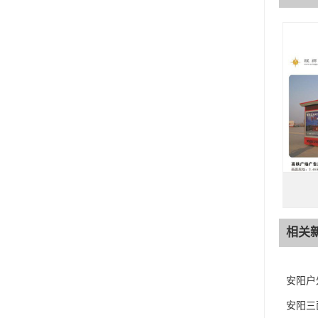
相关
安阳户
安阳三