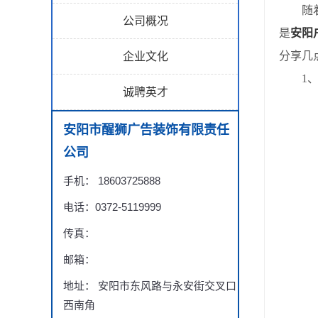
随着社
公司概况
是
安阳
分享几
企业文化
1、从
诚聘英才
安阳市醒狮广告装饰有限责任
公司
手机： 18603725888
电话：0372-5119999
传真：
邮箱：
地址： 安阳市东风路与永安街交叉口
西南角