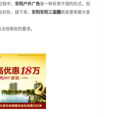
过程中，
安阳户外广告
是一种非常不错的形式，但
有好处，接下来，
安阳安阳三面翻
商家便来跟大家
政法规审批的要求。