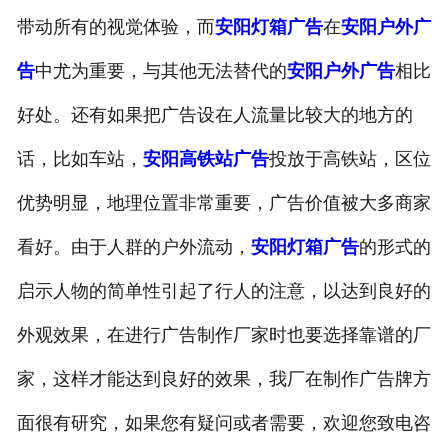
带动所有的视觉体验，而
安阳灯箱广告
在
安阳户外广
告
中尤为重要，与其他无法替代的
安阳户外广告
相比
好处。还有如果把广告设在人流量比较大的地方的
话，比如车站，
安阳高铁站广告
投放于高铁站，区位
优势明显，地理位置非常重要，广告价值被大多商家
看好。由于人群的户外流动，
安阳灯箱广告
的形式的
启示人物的简单性引起了行人的注意，以达到良好的
外观效果，在进行广告制作厂家时也要选择靠谱的厂
家，这样才能达到良好的效果，我厂在制作广告牌方
面很有研究，如果您有疑问或者需要，欢迎您致电咨