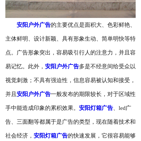
安阳户外广告
的主要优点是面积大、色彩鲜艳、
主体鲜明、设计新颖、具有形象生动、简单明快等特
点。广告形象突出，容易吸引行人的注意力，并且容
易记忆。此外，
安阳户外广告
多是不经意间给受众以
视觉刺激；不具有强迫性，信息容易被认知和接受，
并且
安阳户外广告
一般发布的期限较长，对于区域性
手中能造成印象的累积效果。
安阳灯箱广告
、led广
告、三面翻等都属于是广告的类型，现在随着技术和
社会经济，
安阳灯箱广告
的快速发展，它很容易能够