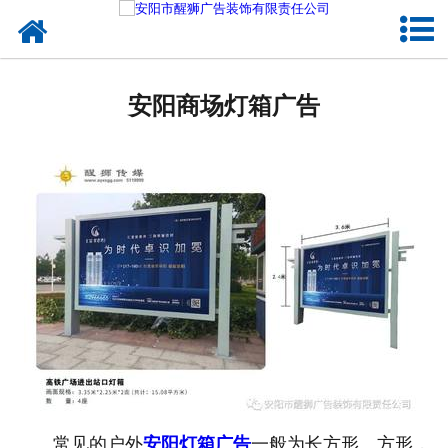
网站首页
成功案例
安阳商场灯箱广告
公司概况
企业文化
诚聘英才
常见的户外
安阳灯箱广告
一般为长方形、方形，