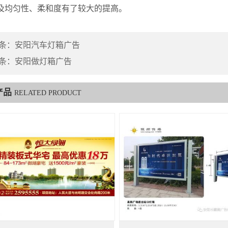
及均匀性、柔和度有了较大的提高。
条：
安阳汽车灯箱广告
条：
安阳做灯箱广告
产品
RELATED PRODUCT