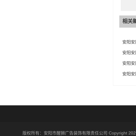
相关
安阳安
安阳安
安阳安
安阳安
版权所有：安阳市醒狮广告装饰有限责任公司 Copyrigh