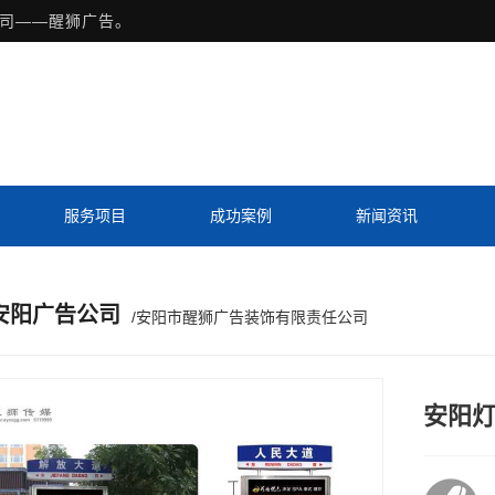
司——醒狮广告。
服务项目
成功案例
新闻资讯
Previous slide
Next slide
安阳广告公司
/安阳市醒狮广告装饰有限责任公司
安阳