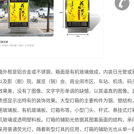
框是铝合金或不锈钢，箱面是有机玻璃做成，内装日光管或霓
以及影（剧）院、展览（销）会、商业闹市区、车站、机场、码
效果差，没有了图像、文字字形单调的缺憾，以其逼真的图像。
质感显示出特有的装饰效果。大型灯箱的主要构件为钢、塑结构
用玻璃板、有机玻璃板、灯箱布等。小型门头、杆式、悬挂式灯
机玻璃或透明塑料板。灯箱的辅助光依据其图案画面的结构，承
采用普通荧光灯，随着新型灯具的应用，灯箱的辅助光也从单一