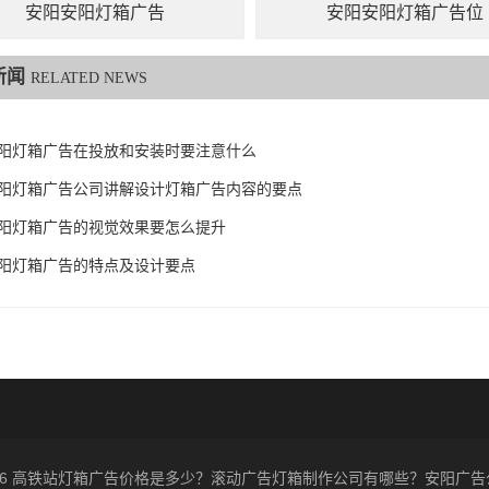
安阳安阳灯箱广告
安阳安阳灯箱广告位
新闻
RELATED NEWS
阳灯箱广告在投放和安装时要注意什么
阳灯箱广告公司讲解设计灯箱广告内容的要点
阳灯箱广告的视觉效果要怎么提升
阳灯箱广告的特点及设计要点
t 2026 高铁站灯箱广告价格是多少？滚动广告灯箱制作公司有哪些？安