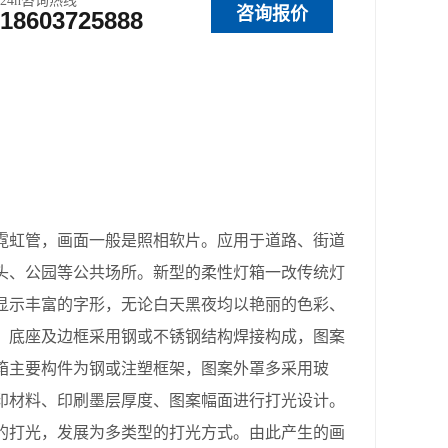
24h咨询热线
咨询报价
18603725888
虹管，画面一般是照相软片。应用于道路、街道
头、公园等公共场所。新型的柔性灯箱一改传统灯
显示丰富的字形，无论白天黑夜均以艳丽的色彩、
，底座及边框采用钢或不锈钢结构焊接构成，图案
箱主要构件为钢或注塑框架，图案外罩多采用玻
印材料、印刷墨层厚度、图案幅面进行打光设计。
的打光，发展为多类型的打光方式。由此产生的画