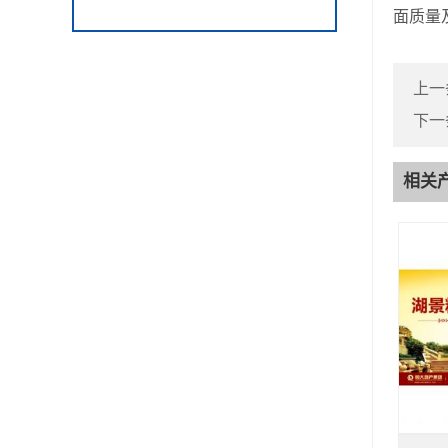
面质量
上一
下一
相关