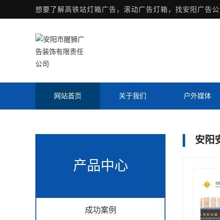
想要了解
高铁站灯箱广告
，滚动广告灯箱，找安阳广告公
网站首页
关于我们
户外媒体
安阳
产品中心
成功案例