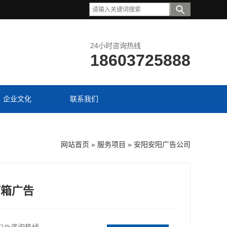
24小时咨询热线
18603725888
企业文化
联系我们
网站首页
»
服务项目
»
安阳安阳广告公司
灯箱广告