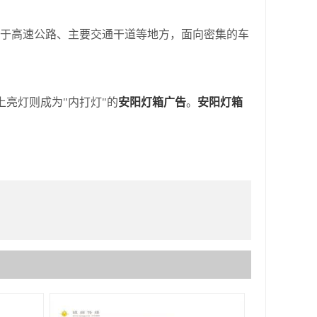
于高速公路、主要交通干道等地方，面向密集的车
。
亮灯则成为"内打灯"的
安阳灯箱广告
。
安阳灯箱
。