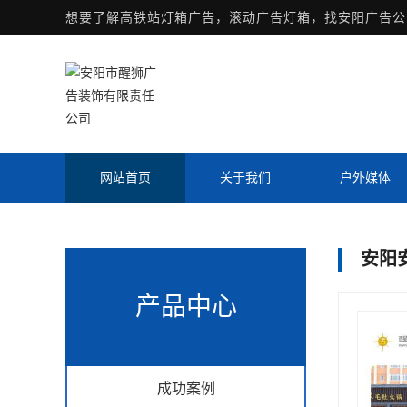
想要了解
高铁站灯箱广告
，滚动广告灯箱，找安阳广告公
网站首页
关于我们
户外媒体
安阳
产品中心
成功案例