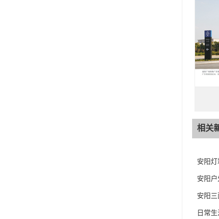
相关
安阳灯
安阳户
安阳三
日常生