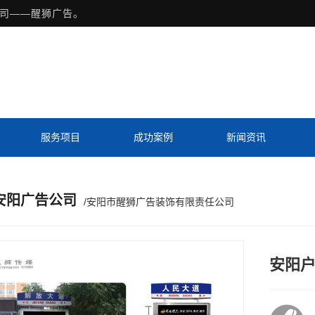
司——醒狮广告。
服务项目
成功案例
新闻资讯
Previous slide
Next slide
安阳广告公司
/安阳市醒狮广告装饰有限责任公司
安阳