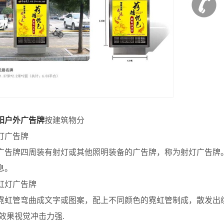
阳户外广告牌
按建筑物分
广告牌
牌四周装有射灯或其他照明装备的广告牌，称为射灯广告牌。
息。
灯广告牌
管弯曲成文字或图案，配上不同颜色的霓虹管制成，散发出缤
间效果视觉冲击力强.