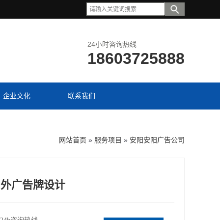
24小时咨询热线
18603725888
企业文化
联系我们
网站首页
»
服务项目
»
安阳安阳广告公司
户外广告牌设计