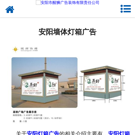
网站首页
成功案例
安阳墙体灯箱广告
公司概况
企业文化
诚聘英才
关于
安阳灯箱广告
的相关介绍主要有，
安阳灯箱